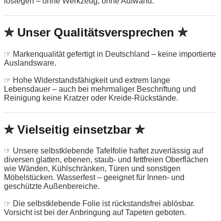
loslegen – ohne Werkzeug, ohne Aufwand.
✮ Unser Qualitätsversprechen ✮
☞ Markenqualität gefertigt in Deutschland – keine importierte
Auslandsware.
☞ Hohe Widerstandsfähigkeit und extrem lange
Lebensdauer – auch bei mehrmaliger Beschriftung und
Reinigung keine Kratzer oder Kreide-Rückstände.
✮ Vielseitig einsetzbar ✮
☞ Unsere selbstklebende Tafelfolie haftet zuverlässig auf
diversen glatten, ebenen, staub- und fettfreien Oberflächen
wie Wänden, Kühlschränken, Türen und sonstigen
Möbelstücken. Wasserfest – geeignet für Innen- und
geschützte Außenbereiche.
☞ Die selbstklebende Folie ist rückstandsfrei ablösbar.
Vorsicht ist bei der Anbringung auf Tapeten geboten.