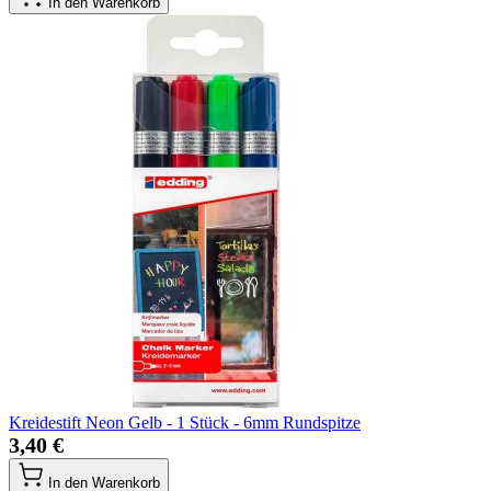
In den Warenkorb
Kreidestift Neon Gelb - 1 Stück - 6mm Rundspitze
3,40 €
In den Warenkorb