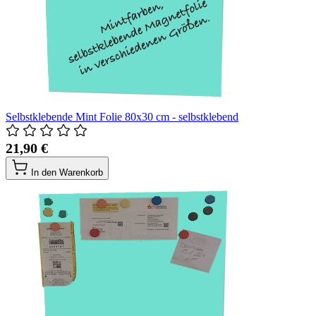
Selbstklebende Mint Folie 80x30 cm - selbstklebend
21,90 €
In den Warenkorb