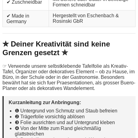
✔ Zuschneidbar
Formen schneidbar
Hergestellt von Eschenbach &
✔ Made in
Rosinski GbR
Germany
✮ Deiner Kreativität sind keine
Grenzen gesetzt ✮
☞ Verwende unsere selbstklebende Tafelfolie als Kreativ-
Tafel, Organizer oder dekoratives Element – ob zu Hause, im
Büro, in der Schule oder in der Gastronomie. Besonders
bewährt hat sie sich fuer Praesentationen, als grosser Buero-
Planer oder als dekoratives Wandelement.
Kurzanleitung zur Anbringung:
❶ Untergrund von Schmutz und Staub befreien
❷ Trägerfolie vorsichtig ablösen
❸ Folie ausrichten und auf Untergrund kleben
❹ Von der Mitte zum Rand gleichmäßig
glattstreichen