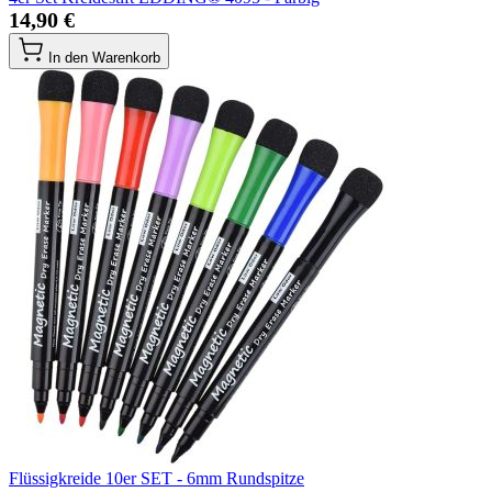
14,90 €
In den Warenkorb
Flüssigkreide 10er SET - 6mm Rundspitze