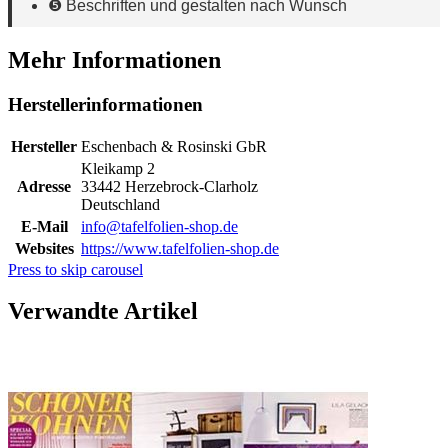
❺ Beschriften und gestalten nach Wunsch
Mehr Informationen
Herstellerinformationen
Hersteller
Eschenbach & Rosinski GbR
Kleikamp 2
Adresse
33442 Herzebrock-Clarholz
Deutschland
E-Mail
info@tafelfolien-shop.de
Websites
https://www.tafelfolien-shop.de
Press to skip carousel
Verwandte Artikel