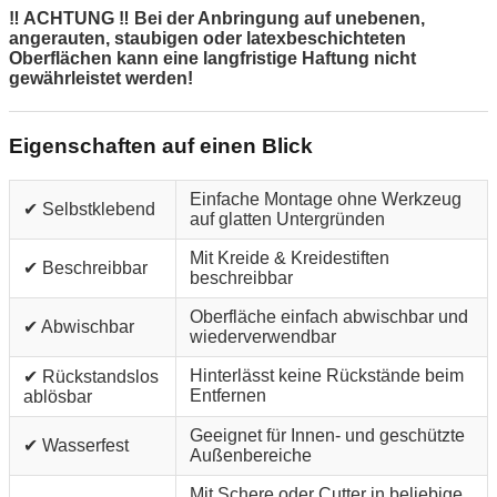
‼ ACHTUNG ‼ Bei der Anbringung auf unebenen,
angerauten, staubigen oder latexbeschichteten
Oberflächen kann eine langfristige Haftung nicht
gewährleistet werden!
Eigenschaften auf einen Blick
Einfache Montage ohne Werkzeug
✔ Selbstklebend
auf glatten Untergründen
Mit Kreide & Kreidestiften
✔ Beschreibbar
beschreibbar
Oberfläche einfach abwischbar und
✔ Abwischbar
wiederverwendbar
Hinterlässt keine Rückstände beim
✔ Rückstandslos
Entfernen
ablösbar
Geeignet für Innen- und geschützte
✔ Wasserfest
Außenbereiche
Mit Schere oder Cutter in beliebige