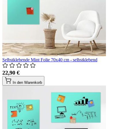
Selbstklebende Mint Folie 70x40 cm - selbstklebend
22,90 €
In den Warenkorb