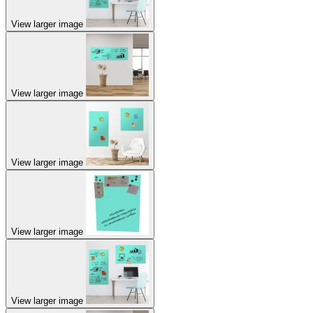
View larger image
View larger image
View larger image
View larger image
View larger image