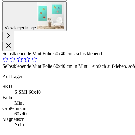
View larger image
Selbstklebende Mint Folie 60x40 cm - selbstklebend
Selbstklebende Mint Folie 60x40 cm in Mint – einfach aufkleben, sofo
Auf Lager
SKU
S-SMI-60x40
Farbe
Mint
Größe in cm
60x40
Magnetisch
Nein