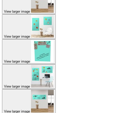
View larger image
View larger image
View larger image
View larger image
View larger image