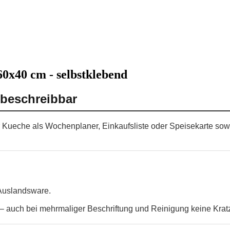
60x40 cm - selbstklebend
 beschreibbar
der Kueche als Wochenplaner, Einkaufsliste oder Speisekarte sowi
 Auslandsware.
 auch bei mehrmaliger Beschriftung und Reinigung keine Krat