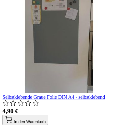
Selbstklebende Graue Folie DIN A4 - selbstklebend
4,90 €
In den Warenkorb