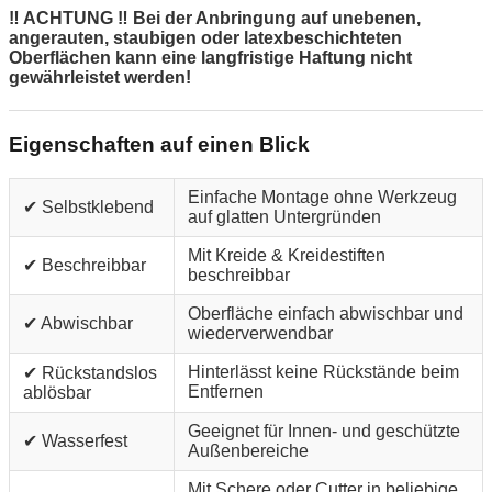
‼ ACHTUNG ‼ Bei der Anbringung auf unebenen,
angerauten, staubigen oder latexbeschichteten
Oberflächen kann eine langfristige Haftung nicht
gewährleistet werden!
Eigenschaften auf einen Blick
Einfache Montage ohne Werkzeug
✔ Selbstklebend
auf glatten Untergründen
Mit Kreide & Kreidestiften
✔ Beschreibbar
beschreibbar
Oberfläche einfach abwischbar und
✔ Abwischbar
wiederverwendbar
Hinterlässt keine Rückstände beim
✔ Rückstandslos
Entfernen
ablösbar
Geeignet für Innen- und geschützte
✔ Wasserfest
Außenbereiche
Mit Schere oder Cutter in beliebige