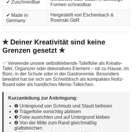
✔ Zuschneidbar
Formen schneidbar
Hergestellt von Eschenbach &
✔ Made in
Rosinski GbR
Germany
✮ Deiner Kreativität sind keine
Grenzen gesetzt ✮
☞ Verwende unsere selbstklebende Tafelfolie als Kreativ-
Tafel, Organizer oder dekoratives Element – ob zu Hause, im
Büro, in der Schule oder in der Gastronomie. Besonders
bewährt hat sie sich am Schreibtisch als kompaktes Notiz-
Board oder als handliches Memo-Tafelchen.
Kurzanleitung zur Anbringung:
❶ Untergrund von Schmutz und Staub befreien
❷ Trägerfolie vorsichtig ablösen
❸ Folie ausrichten und auf Untergrund kleben
❹ Von der Mitte zum Rand gleichmäßig
glattstreichen