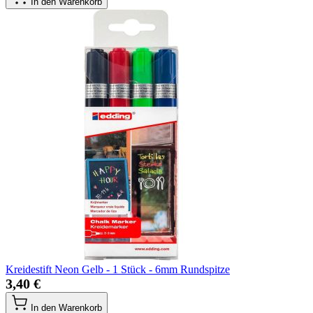
In den Warenkorb
Kreidestift Neon Gelb - 1 Stück - 6mm Rundspitze
3,40 €
In den Warenkorb