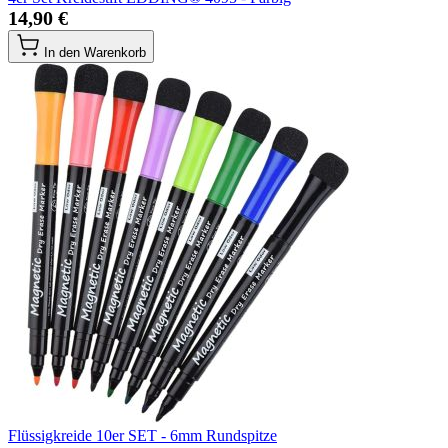
14,90 €
In den Warenkorb
Flüssigkreide 10er SET - 6mm Rundspitze