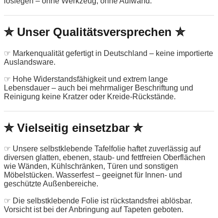
loslegen – ohne Werkzeug, ohne Aufwand.
✮ Unser Qualitätsversprechen ✮
☞ Markenqualität gefertigt in Deutschland – keine importierte
Auslandsware.
☞ Hohe Widerstandsfähigkeit und extrem lange
Lebensdauer – auch bei mehrmaliger Beschriftung und
Reinigung keine Kratzer oder Kreide-Rückstände.
✮ Vielseitig einsetzbar ✮
☞ Unsere selbstklebende Tafelfolie haftet zuverlässig auf
diversen glatten, ebenen, staub- und fettfreien Oberflächen
wie Wänden, Kühlschränken, Türen und sonstigen
Möbelstücken. Wasserfest – geeignet für Innen- und
geschützte Außenbereiche.
☞ Die selbstklebende Folie ist rückstandsfrei ablösbar.
Vorsicht ist bei der Anbringung auf Tapeten geboten.