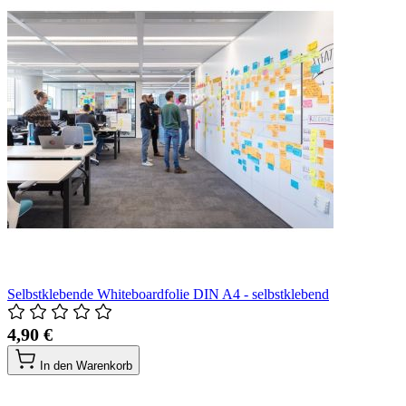
Selbstklebende Whiteboardfolie DIN A4 - selbstklebend
4,90 €
In den Warenkorb