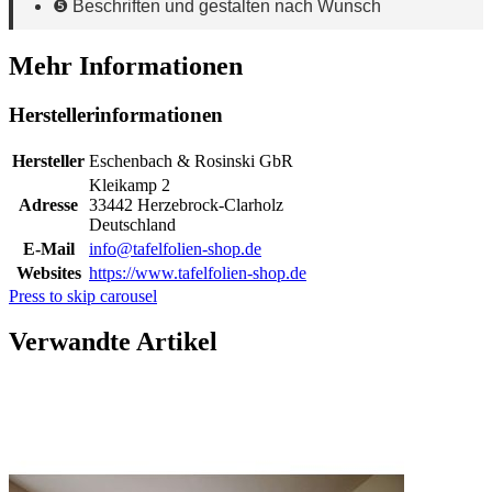
❺ Beschriften und gestalten nach Wunsch
Mehr Informationen
Herstellerinformationen
Hersteller
Eschenbach & Rosinski GbR
Kleikamp 2
Adresse
33442 Herzebrock-Clarholz
Deutschland
E-Mail
info@tafelfolien-shop.de
Websites
https://www.tafelfolien-shop.de
Press to skip carousel
Verwandte Artikel